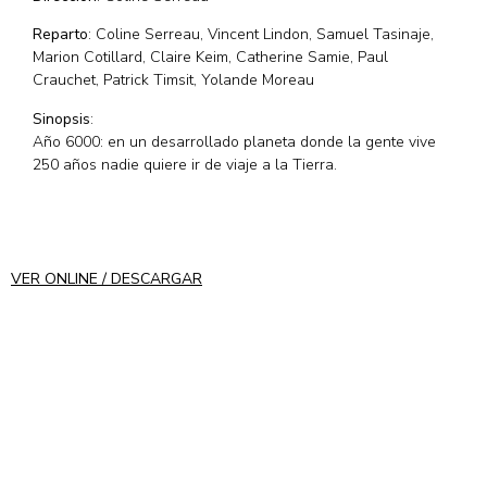
Reparto
: Coline Serreau, Vincent Lindon, Samuel Tasinaje,
Marion Cotillard, Claire Keim, Catherine Samie, Paul
Crauchet, Patrick Timsit, Yolande Moreau
Sinopsis
:
Año 6000: en un desarrollado planeta donde la gente vive
250 años nadie quiere ir de viaje a la Tierra.
VER ONLINE / DESCARGAR