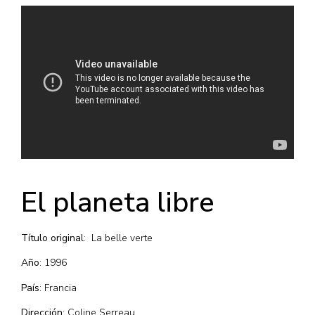
El planeta libre
Título original
: La belle verte
Año
: 1996
País
: Francia
Dirección
: Coline Serreau