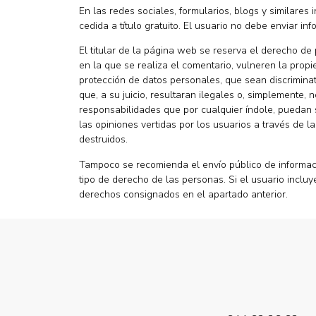
En las redes sociales, formularios, blogs y similare
cedida a título gratuito. El usuario no debe enviar i
El titular de la página web se reserva el derecho de
en la que se realiza el comentario, vulneren la propie
protección de datos personales, que sean discriminato
que, a su juicio, resultaran ilegales o, simplemente
responsabilidades que por cualquier índole, puedan s
las opiniones vertidas por los usuarios a través de l
destruidos.
Tampoco se recomienda el envío público de informac
tipo de derecho de las personas. Si el usuario inclu
derechos consignados en el apartado anterior.