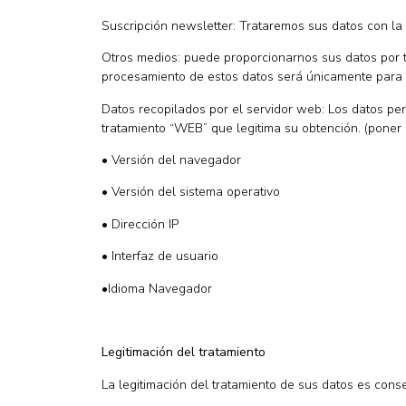
Suscripción newsletter: Trataremos sus datos con la 
Otros medios: puede proporcionarnos sus datos por te
procesamiento de estos datos será únicamente para pr
Datos recopilados por el servidor web: Los datos pe
tratamiento “WEB” que legitima su obtención. (poner 
• Versión del navegador
• Versión del sistema operativo
• Dirección IP
• Interfaz de usuario
•Idioma Navegador
Legitimación del tratamiento
La legitimación del tratamiento de sus datos es cons