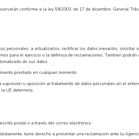
ervarán conforme a la ley 58/2003, de 17 de diciembre, General Tribu
personales, a actualizarlos, rectificar los datos inexactos, solicitar su
mos para el ejercicio o la defensa de reclamaciones. También podrán o
utomatizado de sus datos.
imiento prestado en cualquier momento.
supresión u oposición al tratamiento de datos personales en el entorn
e la UE determina.
crito postal o a través del correo electrónico .
ebidamente, tiene derecho a presentar una reclamación ante la Agenci