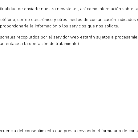
finalidad de enviarle nuestra newsletter, así como información sobre la
léfono, correo electrónico y otros medios de comunicación indicados e
oporcionarle la información o los servicios que nos solicite.
rsonales recopilados por el servidor web estarán sujetos a procesami
un enlace a la operación de tratamiento)
ecuencia del consentimiento que presta enviando el formulario de contac