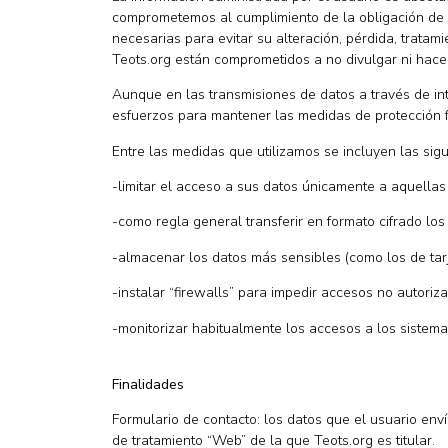
comprometemos al cumplimiento de la obligación de 
necesarias para evitar su alteración, pérdida, trata
Teots.org están comprometidos a no divulgar ni hace
Aunque en las transmisiones de datos a través de in
esfuerzos para mantener las medidas de protección fí
Entre las medidas que utilizamos se incluyen las sigu
-limitar el acceso a sus datos únicamente a aquella
-como regla general transferir en formato cifrado los
-almacenar los datos más sensibles (como los de tarje
-instalar “firewalls” para impedir accesos no autoriz
-monitorizar habitualmente los accesos a los sistema
Finalidades
Formulario de contacto: los datos que el usuario enví
de tratamiento “Web” de la que Teots.org es titular.