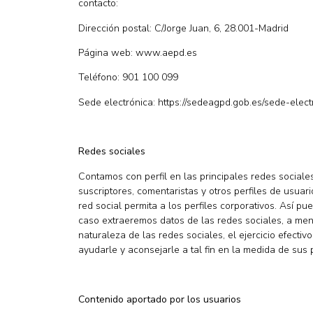
contacto:
Dirección postal: C/Jorge Juan, 6, 28.001-Madrid
Página web: www.aepd.es
Teléfono: 901 100 099
Sede electrónica: https://sedeagpd.gob.es/sede-elec
Redes sociales
Contamos con perfil en las principales redes sociale
suscriptores, comentaristas y otros perfiles de usuar
red social permita a los perfiles corporativos. Así p
caso extraeremos datos de las redes sociales, a men
naturaleza de las redes sociales, el ejercicio efect
ayudarle y aconsejarle a tal fin en la medida de sus 
Contenido aportado por los usuarios