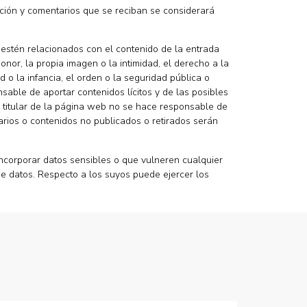
mación y comentarios que se reciban se considerará
o estén relacionados con el contenido de la entrada
onor, la propia imagen o la intimidad, el derecho a la
 o la infancia, el orden o la seguridad pública o
sable de aportar contenidos lícitos y de las posibles
l titular de la página web no se hace responsable de
tarios o contenidos no publicados o retirados serán
ncorporar datos sensibles o que vulneren cualquier
de datos. Respecto a los suyos puede ejercer los