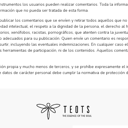
s instrumentos los usuarios pueden realizar comentarios. Toda la infor
nformación que no pueda ser tratada de esta forma.
 publicar los comentarios que se envíen y retirar todos aquellos que n
dad intelectual, el respeto a la dignidad de la persona, el derecho al h
rios, xenófobos, racistas, pornográficos, que atenten contra la juventud
, no adecuados para su publicación. Quien envíe un comentario es respon
urtir, incluyendo las eventuales indemnizaciones. En cualquier caso e
as herramientas de participación, ni de los contenidos. Aquellos comen
ión propia y mucho menos de terceros, y se prohíbe expresamente el i
ye datos de carácter personal debe cumplir la normativa de protección 