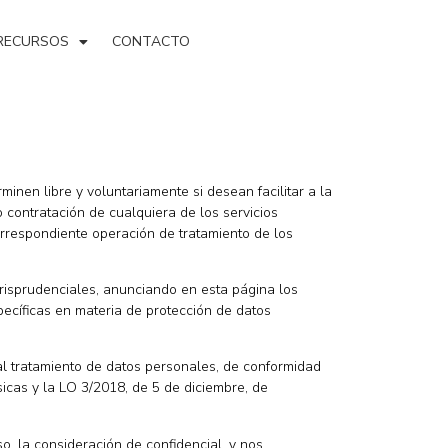
RECURSOS
CONTACTO
inen libre y voluntariamente si desean facilitar a la
 contratación de cualquiera de los servicios
orrespondiente operación de tratamiento de los
urisprudenciales, anunciando en esta página los
pecíficas en materia de protección de datos
 al tratamiento de datos personales, de conformidad
icas y la LO 3/2018, de 5 de diciembre, de
, la consideración de confidencial, y nos