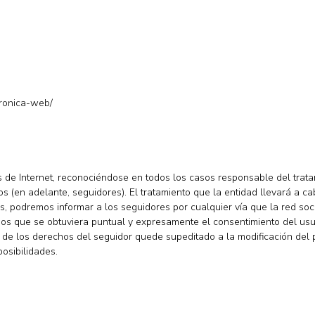
tronica-web/
s de Internet, reconociéndose en todos los casos responsable del trata
ios (en adelante, seguidores). El tratamiento que la entidad llevará a 
ues, podremos informar a los seguidores por cualquier vía que la red so
os que se obtuviera puntual y expresamente el consentimiento del usua
ivo de los derechos del seguidor quede supeditado a la modificación de
posibilidades.