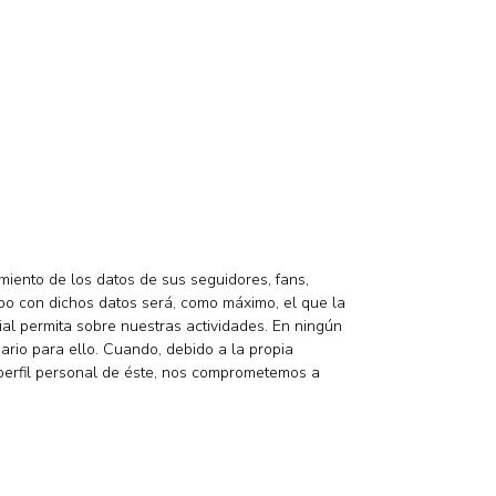
miento de los datos de sus seguidores, fans,
cabo con dichos datos será, como máximo, el que la
cial permita sobre nuestras actividades. En ningún
rio para ello. Cuando, debido a la propia
l perfil personal de éste, nos comprometemos a