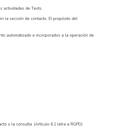
s actividades de Teots.
n la sección de contacto. El propósito del
ento automatizado e incorporados a la operación de
to o la consulta. (Artículo 6.1 letra a RGPD)