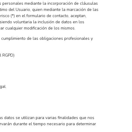
tos personales mediante la incorporación de cláusulas
timo del Usuario, quien mediante la marcación de las
sco (*) en el formulario de contacto, aceptan,
iendo voluntaria la inclusión de datos en los
ar cualquier modificación de los mismos.
el cumplimiento de las obligaciones profesionales y
del RGPD)
gal.
s datos se utilizan para varias finalidades que nos
rvarán durante el tiempo necesario para determinar