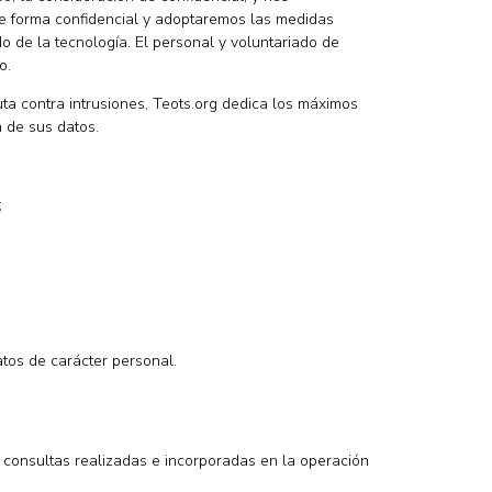
de forma confidencial y adoptaremos las medidas
o de la tecnología. El personal y voluntariado de
o.
ta contra intrusiones, Teots.org dedica los máximos
n de sus datos.
;
atos de carácter personal.
as consultas realizadas e incorporadas en la operación