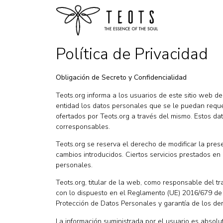
Política de Privacidad
Obligación de Secreto y Confidencialidad
Teots.org informa a los usuarios de este sitio web de
entidad los datos personales que se le puedan requer
ofertados por Teots.org a través del mismo. Estos da
corresponsables.
Teots.org se reserva el derecho de modificar la pres
cambios introducidos. Ciertos servicios prestados en
personales.
Teots.org, titular de la web, como responsable del t
con lo dispuesto en el Reglamento (UE) 2016/679 de 2
Protección de Datos Personales y garantía de los der
La información suministrada por el usuario es absolu