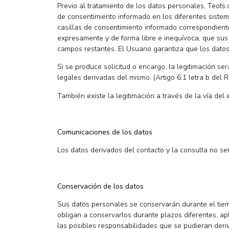
Previo al tratamiento de los datos personales, Teots
de consentimiento informado en los diferentes sistem
casillas de consentimiento informado correspondiente
expresamente y de forma libre e inequívoca, que sus 
campos restantes. El Usuario garantiza que los dato
Si se produce solicitud o encargo, la legitimación se
legales derivadas del mismo. (Artigo 6.1 letra b del 
También existe la legitimación a través de la vía del i
Comunicaciones de los datos
Los datos derivados del contacto y la consulta no se
Conservación de los datos
Sus datos personales se conservarán durante el tiemp
obligan a conservarlos durante plazos diferentes, a
las posibles responsabilidades que se pudieran deriva