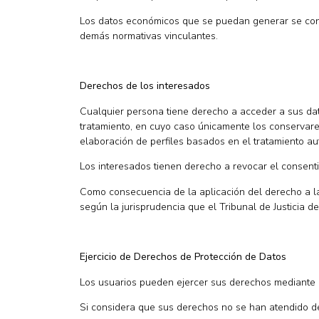
Los datos económicos que se puedan generar se cons
demás normativas vinculantes.
Derechos de los interesados
Cualquier persona tiene derecho a acceder a sus datos 
tratamiento, en cuyo caso únicamente los conservare
elaboración de perfiles basados en el tratamiento a
Los interesados tienen derecho a revocar el consent
Como consecuencia de la aplicación del derecho a la 
según la jurisprudencia que el Tribunal de Justicia d
Ejercicio de Derechos de Protección de Datos
Los usuarios pueden ejercer sus derechos mediante es
Si considera que sus derechos no se han atendido d