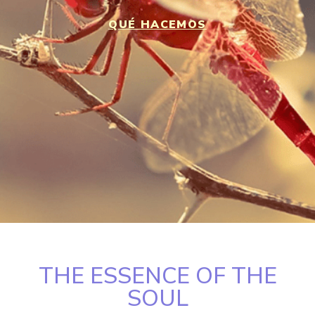
QUÉ HACEMOS
THE ESSENCE OF THE
SOUL