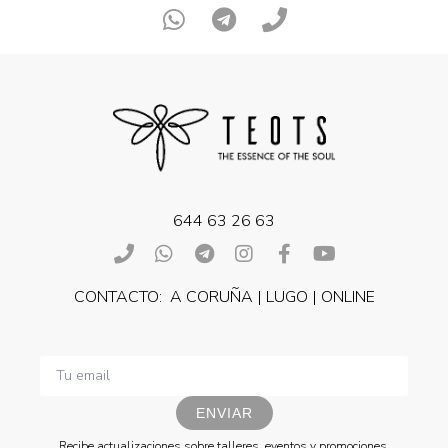
644 63 26 63
CONTACTO: A CORUÑA | LUGO | ONLINE
ENVIAR
Recibe actualizaciones sobre talleres, eventos y promociones.