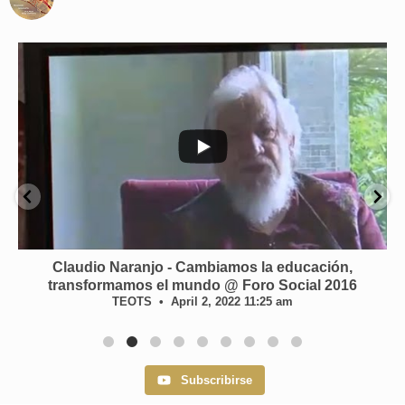
...
65
1
Entrevista con Claudio Naranjo, psiquiatra chileno
TEOTS
March 16, 2022 1:06 pm
Subscribirse