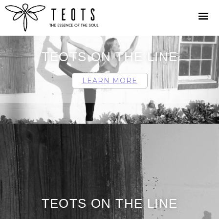
TEOTS ON THE LINE
LEARN MORE
TEOTS ON THE LINE