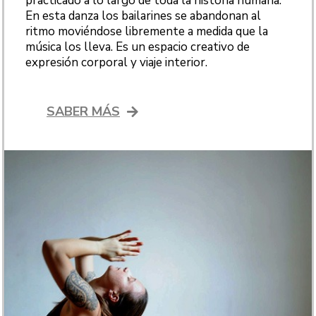
practicado a lo largo de toda la historia humana.
En esta danza los bailarines se abandonan al
ritmo moviéndose libremente a medida que la
música los lleva. Es un espacio creativo de
expresión corporal y viaje interior.
SABER MÁS