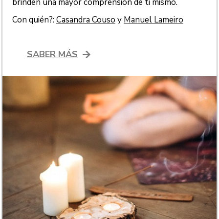
brinden una mayor comprensión de ti mismo.
Con quién?:
Casandra Couso
y
Manuel Lameiro
SABER MÁS