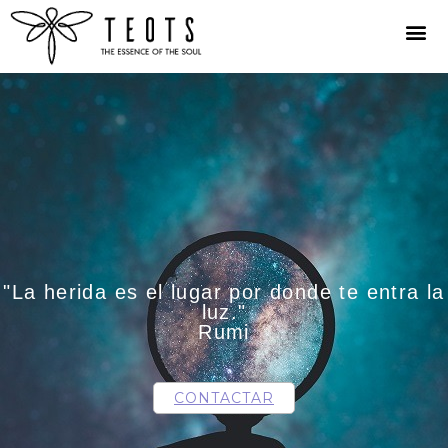
"La herida es el lugar por donde te entra la
luz."
Rumi
CONTACTAR