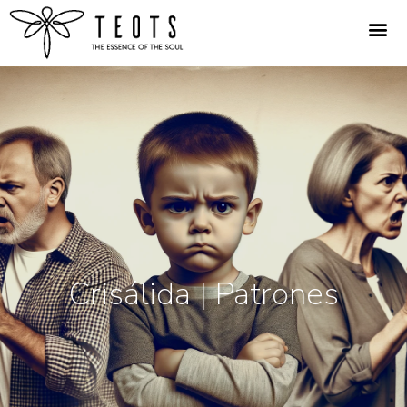
Crisálida | Patrones